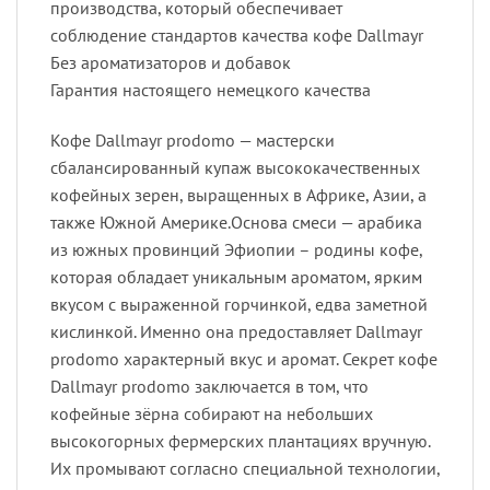
производства, который обеспечивает
соблюдение стандартов качества кофе Dallmayr
Без ароматизаторов и добавок
Гарантия настоящего немецкого качества
Кофе Dallmayr prodomo — мастерски
сбалансированный купаж высококачественных
кофейных зерен, выращенных в Африке, Азии, а
также Южной Америке.Основа смеси — арабика
из южных провинций Эфиопии – родины кофе,
которая обладает уникальным ароматом, ярким
вкусом с выраженной горчинкой, едва заметной
кислинкой. Именно она предоставляет Dallmayr
prodomo характерный вкус и аромат. Секрет кофе
Dallmayr prodomo заключается в том, что
кофейные зёрна собирают на небольших
высокогорных фермерских плантациях вручную.
Их промывают согласно специальной технологии,