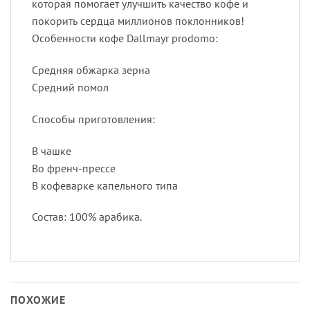
которая помогает улучшить качество кофе и
покорить сердца миллионов поклонников!
Особенности кофе Dallmayr prodomo:
Средняя обжарка зерна
Средний помол
Способы приготовления:
В чашке
Во френч-прессе
В кофеварке капельного типа
Состав: 100% арабика.
ПОХОЖИЕ