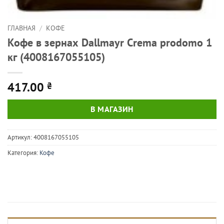
ГЛАВНАЯ
/
КОФЕ
Кофе в зернах Dallmayr Crema prodomo 1
кг (4008167055105)
417.00
₴
В МАГАЗИН
Артикул:
4008167055105
Категория:
Кофе