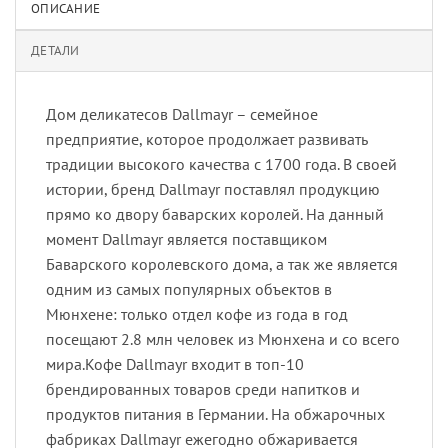
ОПИСАНИЕ
ДЕТАЛИ
Дом деликатесов Dallmayr – семейное
предприятие, которое продолжает развивать
традиции высокого качества с 1700 года. В своей
истории, бренд Dallmayr поставлял продукцию
прямо ко двору баварских королей. На данный
момент Dallmayr является поставщиком
Баварского королевского дома, а так же является
одним из самых популярных объектов в
Мюнхене: только отдел кофе из года в год
посещают 2.8 млн человек из Мюнхена и со всего
мира.Кофе Dallmayr входит в топ-10
брендированных товаров среди напитков и
продуктов питания в Германии. На обжарочных
фабриках Dallmayr ежегодно обжаривается