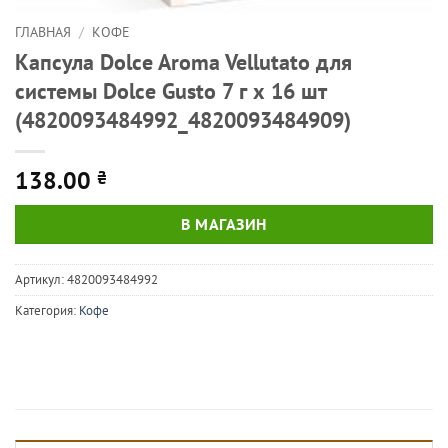
ГЛАВНАЯ
/
КОФЕ
Капсула Dolce Aroma Vellutato для
системы Dolce Gusto 7 г х 16 шт
(4820093484992_4820093484909)
138.00
₴
В МАГАЗИН
Артикул:
4820093484992
Категория:
Кофе