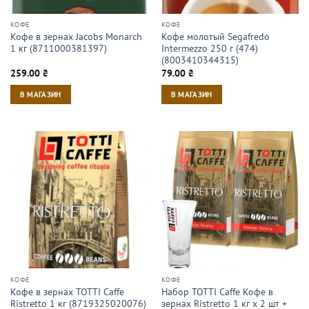
КОФЕ
КОФЕ
Кофе в зернах Jacobs Monarch
Кофе молотый Segafredo
1 кг (8711000381397)
Intermezzo 250 г (474)
(8003410344315)
259.00
₴
79.00
₴
В МАГАЗИН
В МАГАЗИН
КОФЕ
КОФЕ
Кофе в зернах TOTTI Caffe
Набор TOTTI Caffe Кофе в
Ristretto 1 кг (8719325020076)
зернах Ristrettо 1 кг х 2 шт +