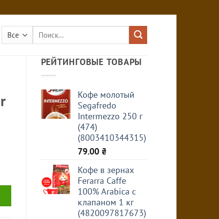
Искать:
РЕЙТИНГОВЫЕ ТОВАРЫ
Кофе молотый
r
Segafredo
Intermezzo 250 г
(474)
(8003410344315)
79.00
₴
Кофе в зернах
Ferarra Caffe
100% Arabica с
клапаном 1 кг
(4820097817673)