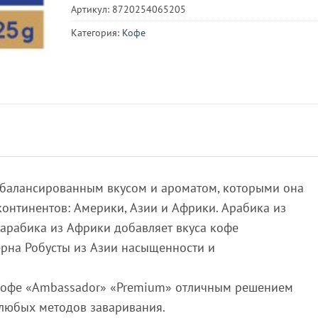
Артикул:
8720254065205
Категория:
Кофе
сбалансированным вкусом и ароматом, которыми она
континентов: Америки, Азии и Африки. Арабика из
 арабика из Африки добавляет вкуса кофе
ерна Робусты из Азии насыщенности и
 кофе «Ambassador» «Premium» отличным решением
любых методов заваривания.