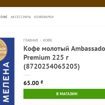
КОФЕ
АКСЕССУАРЫ
КОФЕВАРКИ
ГЛАВНАЯ
/
КОФЕ
Кофе молотый Ambassado
Premium 225 г
(8720254065205)
65.00
₴
В МАГАЗИН