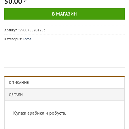
50.00
₴
В МАГАЗИН
Артикул:
5900788201253
Категория:
Кофе
ОПИСАНИЕ
ДЕТАЛИ
Купаж арабика и робуста.