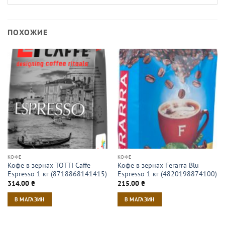
ПОХОЖИЕ
КОФЕ
КОФЕ
Кофе в зернах TOTTI Caffe
Кофе в зернах Ferarra Blu
Espresso 1 кг (8718868141415)
Espresso 1 кг (4820198874100)
314.00
₴
215.00
₴
В МАГАЗИН
В МАГАЗИН