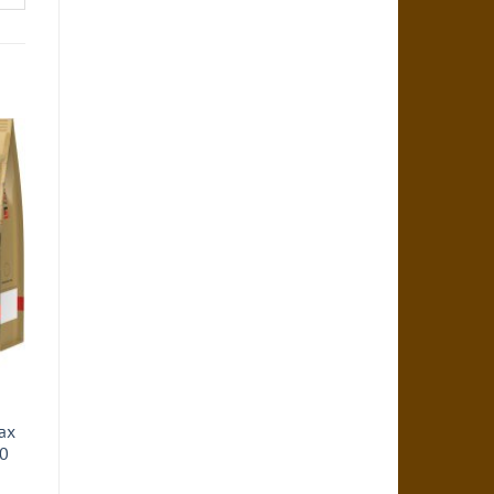
ах
10