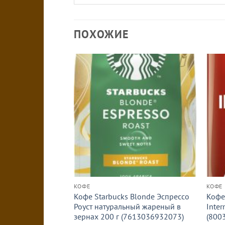
ПОХОЖИЕ
КОФЕ
КОФЕ
Кофе Starbucks Blonde Эспрессо
Кофе
Роуст натуральный жареный в
Inter
зернах 200 г (7613036932073)
(800