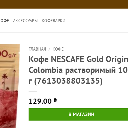
КОФЕ
АКСЕССУАРЫ
КОФЕВАРКИ
ГЛАВНАЯ
/
КОФЕ
Кофе NESCAFE Gold Origin
Colombia растворимый 1
г (7613038803135)
129.00
₴
В МАГАЗИН