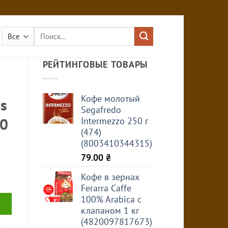
Искать:
РЕЙТИНГОВЫЕ ТОВАРЫ
Кофе молотый
s
Segafredo
00
Intermezzo 250 г
(474)
(8003410344315)
79.00
₴
Кофе в зернах
Ferarra Caffe
100% Arabica с
клапаном 1 кг
(4820097817673)