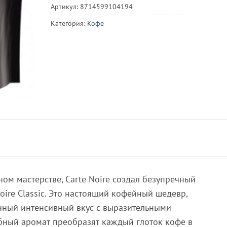
Артикул:
8714599104194
Категория:
Кофе
ом мастерстве, Carte Noire создал безупречный
oire Classic. Это настоящий кофейный шедевр,
чный интенсивный вкус с выразительными
бный аромат преобразят каждый глоток кофе в