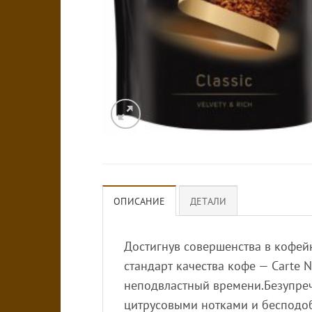
ОПИСАНИЕ
ДЕТАЛИ
Достигнув совершенства в кофейн
стандарт качества кофе — Carte N
неподвластный времени.Безупре
цитрусовыми нотками и бесподо