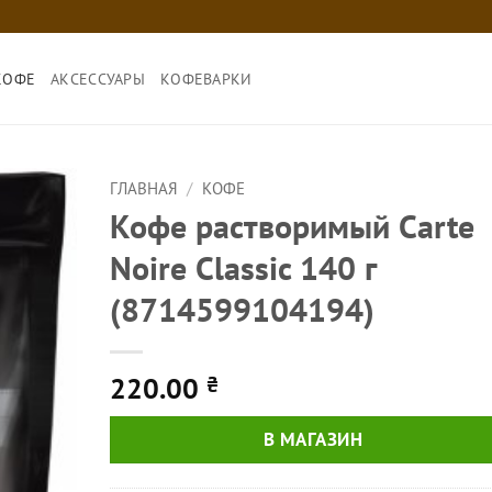
КОФЕ
АКСЕССУАРЫ
КОФЕВАРКИ
ГЛАВНАЯ
/
КОФЕ
Кофе растворимый Carte
Noire Classic 140 г
(8714599104194)
220.00
₴
В МАГАЗИН