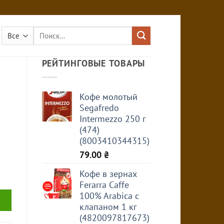
Искать:
РЕЙТИНГОВЫЕ ТОВАРЫ
Кофе молотый
Segafredo
Intermezzo 250 г
(474)
(8003410344315)
79.00
₴
Кофе в зернах
Ferarra Caffe
100% Arabica с
клапаном 1 кг
(4820097817673)