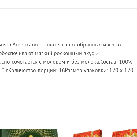
Gusto Americano — тщательно отобранные и легко
обеспечивают мягкий роскошный вкус и
сно сочетается с молоком и без молока.Состав: 100%
10 гКоличество порций: 16Размер упаковки: 120 х 120