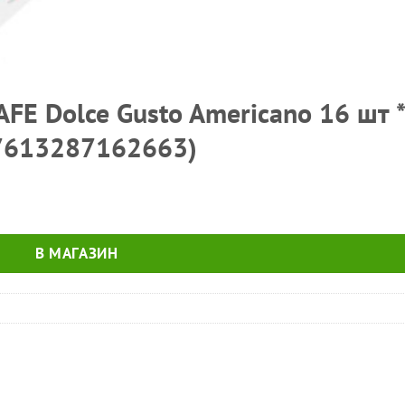
FE Dolce Gusto Americano 16 шт *
7613287162663)
В МАГАЗИН