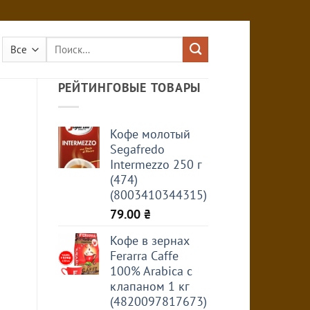
Искать:
РЕЙТИНГОВЫЕ ТОВАРЫ
Кофе молотый
Segafredo
Intermezzo 250 г
(474)
(8003410344315)
79.00
₴
Кофе в зернах
Ferarra Caffe
100% Arabica с
клапаном 1 кг
(4820097817673)