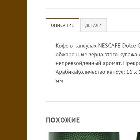
ОПИСАНИЕ
ДЕТАЛИ
Кофе в капсулах NESCAFE Dolce 
обжаренные зерна этого купажа 
непревзойденный аромат. Прекра
АрабикаКоличество капсул: 16 х 
мм
ПОХОЖИЕ