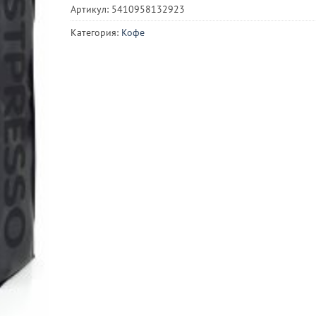
Артикул:
5410958132923
Категория:
Кофе