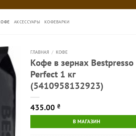
КОФЕ
АКСЕССУАРЫ
КОФЕВАРКИ
ГЛАВНАЯ
/
КОФЕ
Кофе в зернах Bestpresso
Perfect 1 кг
(5410958132923)
435.00
₴
В МАГАЗИН