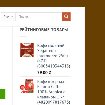
Искать:
РЕЙТИНГОВЫЕ ТОВАРЫ
Кофе молотый
Segafredo
Intermezzo 250 г
(474)
(8003410344315)
79.00
₴
Кофе в зернах
Ferarra Caffe
100% Arabica с
клапаном 1 кг
(4820097817673)