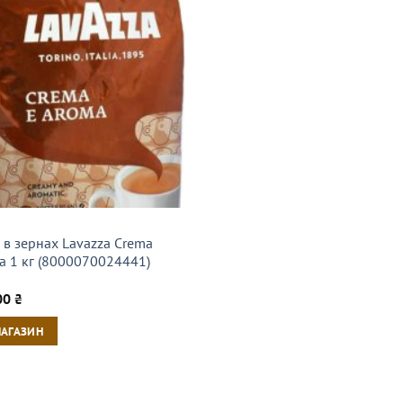
 в зернах Lavazza Crema
a 1 кг (8000070024441)
00
₴
МАГАЗИН