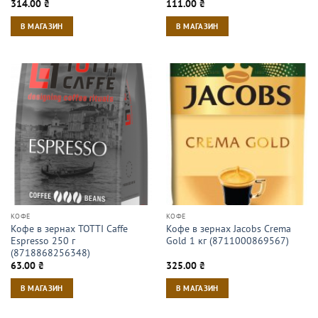
314.00
₴
111.00
₴
В МАГАЗИН
В МАГАЗИН
КОФЕ
КОФЕ
Кофе в зернах TOTTI Caffe
Кофе в зернах Jacobs Crema
Espresso 250 г
Gold 1 кг (8711000869567)
(8718868256348)
63.00
₴
325.00
₴
В МАГАЗИН
В МАГАЗИН