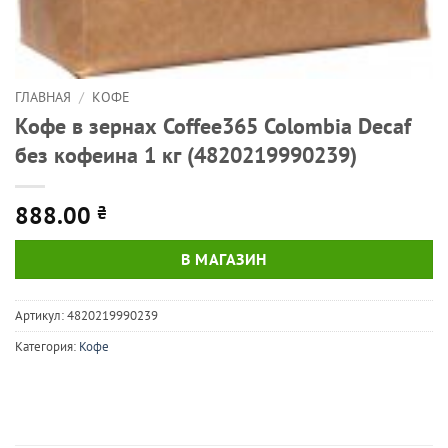
ГЛАВНАЯ
/
КОФЕ
Кофе в зернах Coffee365 Colombia Decaf
без кофеина 1 кг (4820219990239)
888.00
₴
В МАГАЗИН
Артикул:
4820219990239
Категория:
Кофе