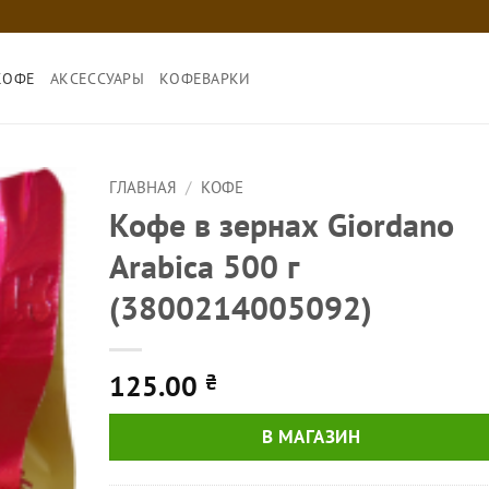
КОФЕ
АКСЕССУАРЫ
КОФЕВАРКИ
ГЛАВНАЯ
/
КОФЕ
Кофе в зернах Giordano
Arabica 500 г
(3800214005092)
125.00
₴
В МАГАЗИН