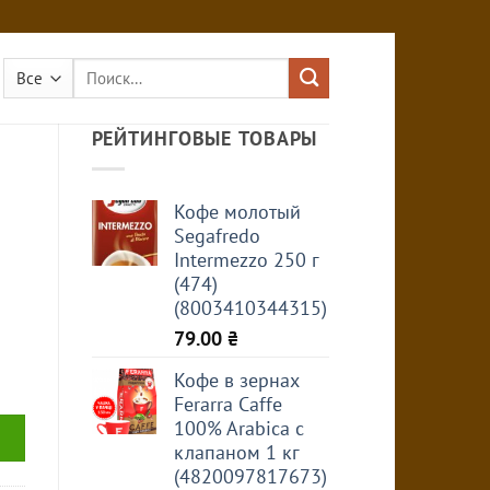
Искать:
РЕЙТИНГОВЫЕ ТОВАРЫ
Кофе молотый
Segafredo
Intermezzo 250 г
(474)
(8003410344315)
79.00
₴
Кофе в зернах
Ferarra Caffe
100% Arabica с
клапаном 1 кг
(4820097817673)