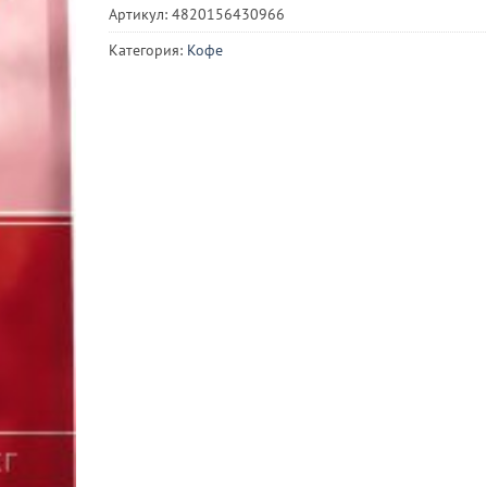
Артикул:
4820156430966
Категория:
Кофе