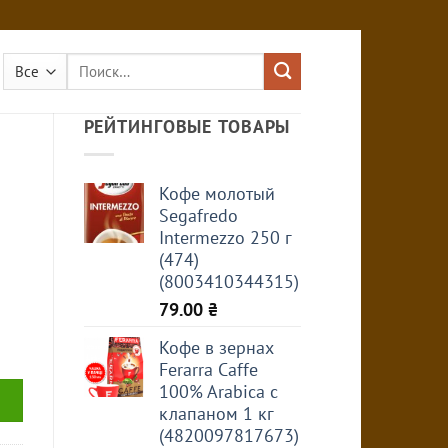
Искать:
РЕЙТИНГОВЫЕ ТОВАРЫ
Кофе молотый
Segafredo
Intermezzo 250 г
(474)
(8003410344315)
79.00
₴
Кофе в зернах
Ferarra Caffe
100% Arabica с
клапаном 1 кг
(4820097817673)