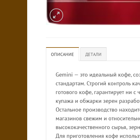
ОПИСАНИЕ
ДЕТАЛИ
Gemini — это идеальный кофе, с
стандартам. Строгий контроль ка
готового кофе, гарантирует ни с 
купажа и обжарки зерен разрабо
Остальное производство находитс
магазинов свежим и относительно
высококачественного сырья, зер
Для приготовления кофе использу