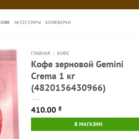
КОФЕ
АКСЕССУАРЫ
КОФЕВАРКИ
ГЛАВНАЯ
/
КОФЕ
Кофе зерновой Gemini
Сrema 1 кг
(4820156430966)
410.00
₴
В МАГАЗИН