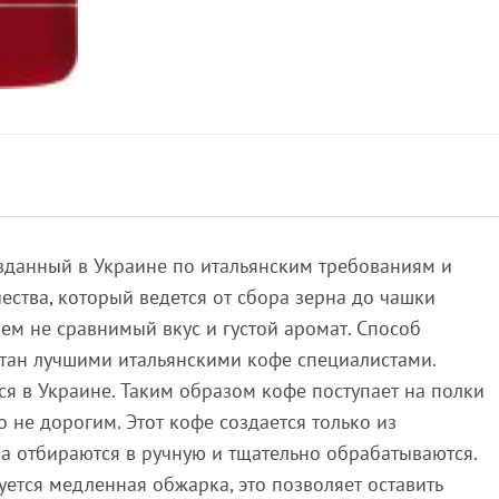
озданный в Украине по итальянским требованиям и
чества, который ведется от сбора зерна до чашки
чем не сравнимый вкус и густой аромат. Способ
тан лучшими итальянскими кофе специалистами.
я в Украине. Таким образом кофе поступает на полки
 не дорогим. Этот кофе создается только из
на отбираются в ручную и тщательно обрабатываются.
ется медленная обжарка, это позволяет оставить