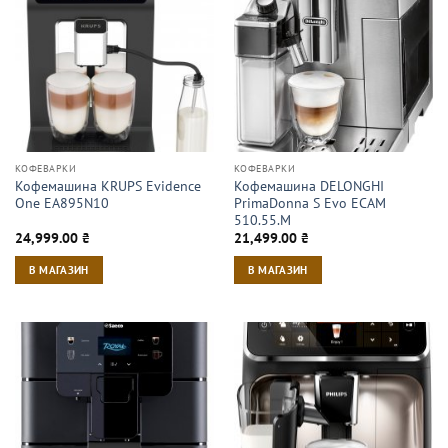
КОФЕВАРКИ
КОФЕВАРКИ
Кофемашина KRUPS Evidence
Кофемашина DELONGHI
One EA895N10
PrimaDonna S Evo ECAM
510.55.M
24,999.00
₴
21,499.00
₴
В МАГАЗИН
В МАГАЗИН