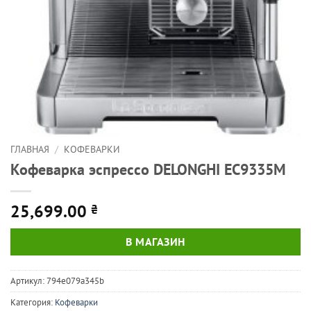
ГЛАВНАЯ
/
КОФЕВАРКИ
Кофеварка эспрессо DELONGHI EC9335M
25,699.00
₴
В МАГАЗИН
Артикул:
794e079a345b
Категория:
Кофеварки