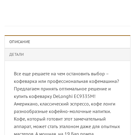
ОПИСАНИЕ
ДЕТАЛИ
Все еще решаете на чем остановить выбор –
кофеварка или профессиональная кофемашина?
Предлагаем принять оптимальное решение и
купить кофеварку DeLonghi EC9335M!
Американо, классический эспрессо, кофе лонги
разнообразные кофейно-молочные напитки.
Кофе, который готовит этот замечательный
аппарат, может стать эталоном даже для опытных
мастеров. А мощная, на 19 Бар помпа,