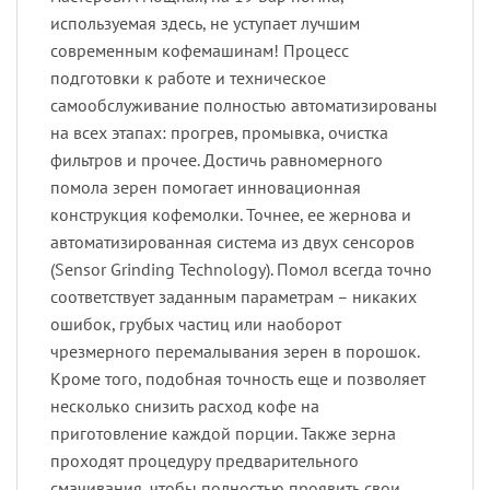
используемая здесь, не уступает лучшим
современным кофемашинам! Процесс
подготовки к работе и техническое
самообслуживание полностью автоматизированы
на всех этапах: прогрев, промывка, очистка
фильтров и прочее. Достичь равномерного
помола зерен помогает инновационная
конструкция кофемолки. Точнее, ее жернова и
автоматизированная система из двух сенсоров
(Sensor Grinding Technology). Помол всегда точно
соответствует заданным параметрам – никаких
ошибок, грубых частиц или наоборот
чрезмерного перемалывания зерен в порошок.
Кроме того, подобная точность еще и позволяет
несколько снизить расход кофе на
приготовление каждой порции. Также зерна
проходят процедуру предварительного
смачивания, чтобы полностью проявить свои