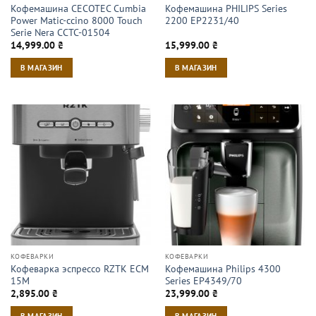
Кофемашина CECOTEC Cumbia
Кофемашина PHILIPS Series
Power Matic-ccino 8000 Touch
2200 EP2231/40
Serie Nera CCTC-01504
14,999.00
₴
15,999.00
₴
В МАГАЗИН
В МАГАЗИН
КОФЕВАРКИ
КОФЕВАРКИ
Кофеварка эспрессо RZTK ECM
Кофемашина Philips 4300
15M
Series EP4349/70
2,895.00
₴
23,999.00
₴