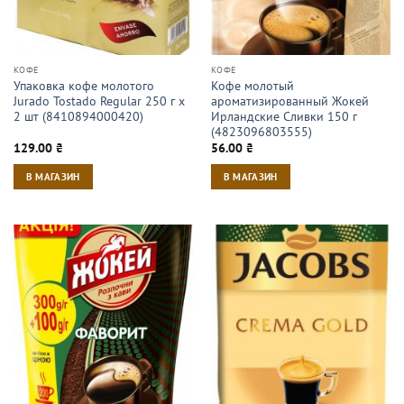
КОФЕ
КОФЕ
Упаковка кофе молотого
Кофе молотый
Jurado Tostado Regular 250 г х
ароматизированный Жокей
2 шт (8410894000420)
Ирландские Сливки 150 г
(4823096803555)
129.00
₴
56.00
₴
В МАГАЗИН
В МАГАЗИН