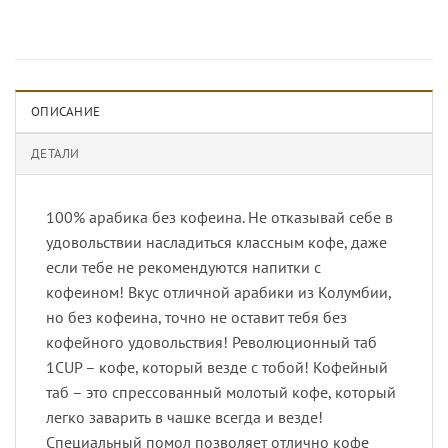
ОПИСАНИЕ
ДЕТАЛИ
100% арабика без кофеина. Не отказывай себе в
удовольствии насладиться классным кофе, даже
если тебе не рекомендуются напитки с
кофеином! Вкус отличной арабики из Колумбии,
но без кофеина, точно не оставит тебя без
кофейного удовольствия! Революционный таб
1CUP – кофе, который везде с тобой! Кофейный
таб – это спрессованный молотый кофе, который
легко заварить в чашке всегда и везде!
Специальный помол позволяет отлично кофе