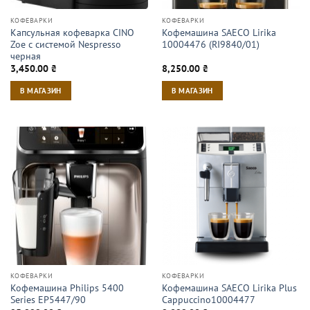
КОФЕВАРКИ
КОФЕВАРКИ
Капсульная кофеварка CINO
Кофемашина SAECO Lirika
Zoe с системой Nespresso
10004476 (RI9840/01)
черная
3,450.00
₴
8,250.00
₴
В МАГАЗИН
В МАГАЗИН
КОФЕВАРКИ
КОФЕВАРКИ
Кофемашина Philips 5400
Кофемашина SAECO Lirika Plus
Series EP5447/90
Cappuccino10004477