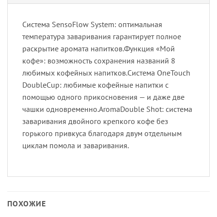
Система SensoFlow System: оптимальная
температура заваривания гарантирует полное
раскрытие аромата напитков.Функция «Мой
кофе»: возможность сохранения названий 8
любимых кофейных напитков.Система OneTouch
DoubleCup: любимые кофейные напитки с
помощью одного прикосновения — и даже две
чашки одновременно.AromaDouble Shot: система
заваривания двойного крепкого кофе без
горького привкуса благодаря двум отдельным
циклам помола и заваривания.
ПОХОЖИЕ