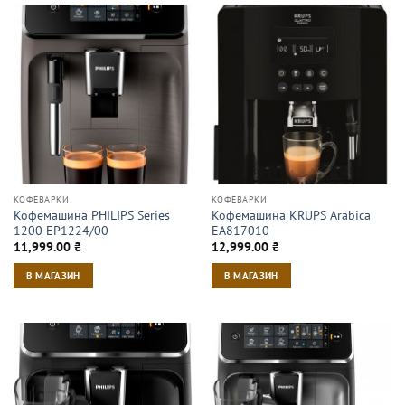
КОФЕВАРКИ
КОФЕВАРКИ
Кофемашина PHILIPS Series
Кофемашина KRUPS Arabica
1200 EP1224/00
EA817010
11,999.00
₴
12,999.00
₴
В МАГАЗИН
В МАГАЗИН