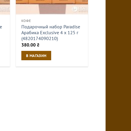
КОФЕ
e
Подарочный набор Paradise
Арабика Exclusive 4 x 125 г
(4820174090210)
380.00
₴
В МАГАЗИН