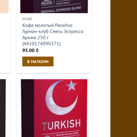
КОФЕ
Кофе молотый Paradise
Гурман-клуб Смесь Эспрессо
Арома 250 г
(4820174090371)
95.00
₴
В МАГАЗИН