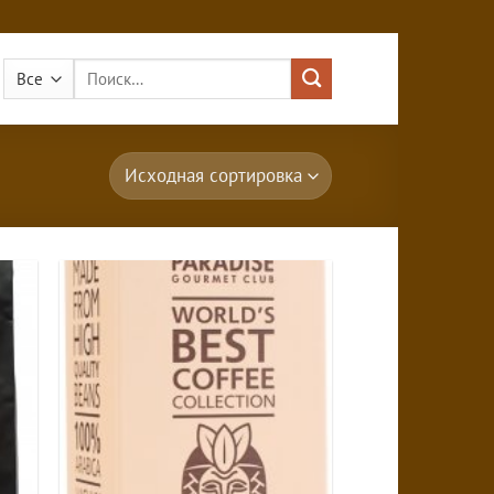
Искать: