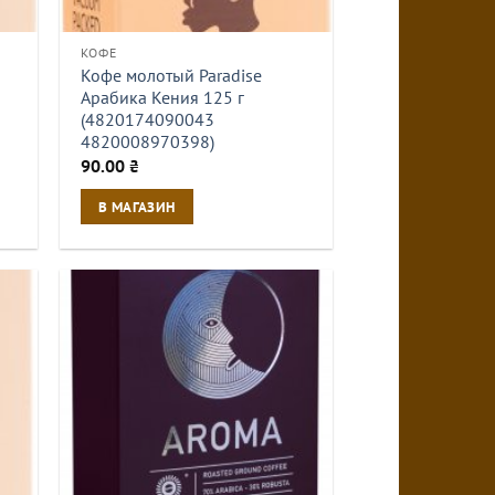
КОФЕ
Кофе молотый Paradise
Арабика Кения 125 г
(4820174090043
4820008970398)
90.00
₴
В МАГАЗИН