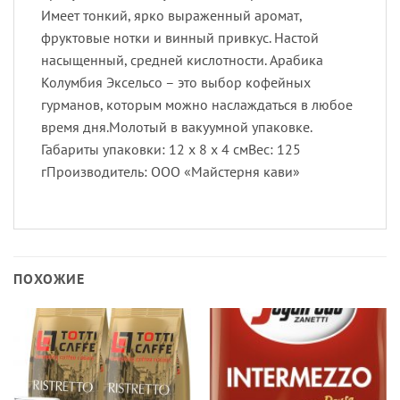
Имеет тонкий, ярко выраженный аромат,
фруктовые нотки и винный привкус. Настой
насыщенный, средней кислотности. Арабика
Колумбия Эксельсо – это выбор кофейных
гурманов, которым можно наслаждаться в любое
время дня.Молотый в вакуумной упаковке.
Габариты упаковки: 12 х 8 х 4 смВес: 125
гПроизводитель: ООО «Майстерня кави»
ПОХОЖИЕ