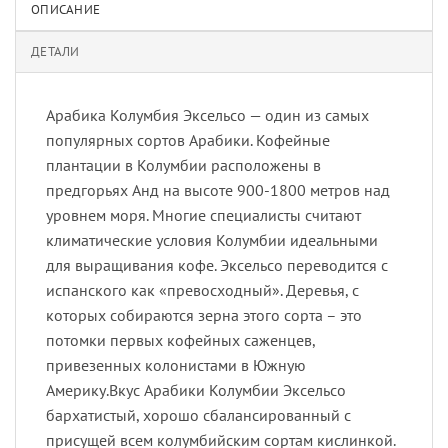
ОПИСАНИЕ
ДЕТАЛИ
Арабика Колумбия Эксельсо — один из самых
популярных сортов Арабики. Кофейные
плантации в Колумбии расположены в
предгорьях Анд на высоте 900-1800 метров над
уровнем моря. Многие специалисты считают
климатические условия Колумбии идеальными
для выращивания кофе. Эксельсо переводится с
испанского как «превосходный». Деревья, с
которых собираются зерна этого сорта – это
потомки первых кофейных саженцев,
привезенных колонистами в Южную
Америку.Вкус Арабики Колумбии Эксельсо
бархатистый, хорошо сбалансированный с
присущей всем колумбийским сортам кислинкой.